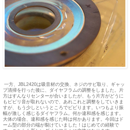
一方、JBL2420は吸音材の交換、ネジのサビ取り、ギャッ
プ清掃を行った後に、ダイヤフラムの調整をしました。片
方はすんなりセンターが合いましたが、もう片方がどうに
もビビリ音が取れないので、あれこれと調整をしていきま
すが、もう少しというところでビビります。いつもより振
幅が激しく感じるダイヤフラム。何か違和感を感じます。
大体の場合、違和感を感じた時は何かあります。今回はド
ーム型の部分の端が裂けていました！はじめての経験で