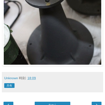
Unknown
時刻:
18:09
共有
‹
›
ホーム