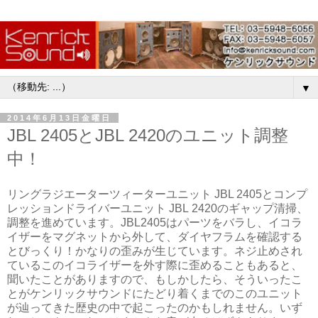
▼
2014年6月13日金曜日
JBL 2405とJBL 2420のユニット調整
中！
リングラジエーターツィーターユニット JBL 2405とコンプ
レッションドライバーユニット JBL 2420のギャップ清掃、
調整を進めています。JBL2405はパーツをバラし、イコラ
イザーをマグネットから外して、ダイヤフラムを確認する
とびっくり！かなりの歪みが生じています。ネジ止めされ
ているこのイコライザーを外す際に歪めることもあると、
聞いたことがありますので、もしかしたら、そういったこ
とがケンリックサウンドにたどり着くまでのこのユニット
が辿ってきた歴史の中で起こったのかもしれません。いず