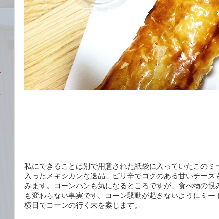
レ
ベ
私にできることは別で用意された紙袋に入っていたこのミ
入ったメキシカンな逸品、ピリ辛でコクのある甘いチーズ
みます。コーンパンも気になるところですが、食べ物の恨
も変わらない事実です。コーン騒動が起きないようにミー
横目でコーンの行く末を案じます。