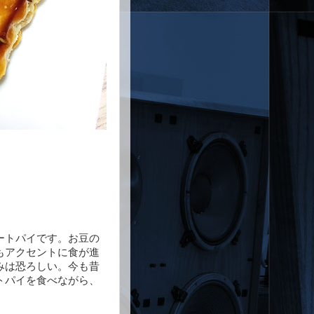
ートパイです。お豆の
もアクセントに食が進
みは恐ろしい。今も昔
トパイを食べながら、