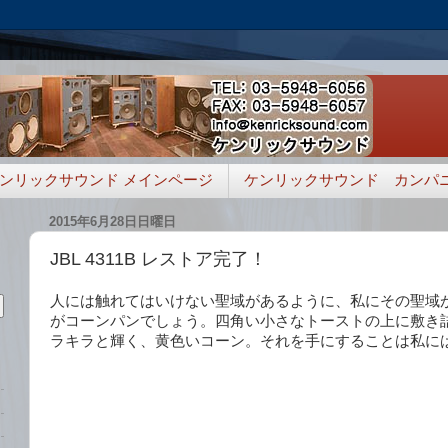
ンリックサウンド メインページ
ケンリックサウンド カンパ
2015年6月28日日曜日
JBL 4311B レストア完了！
人には触れてはいけない聖域があるように、私にその聖域
がコーンパンでしょう。四角い小さなトーストの上に敷き
ラキラと輝く、黄色いコーン。それを手にすることは私に