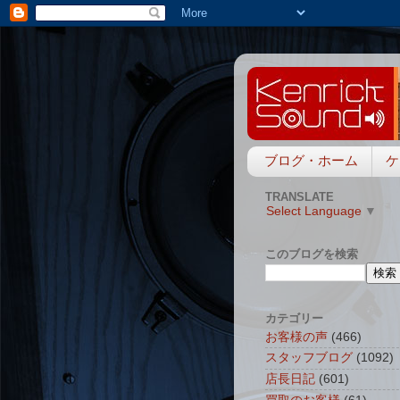
ブログ・ホーム
ケ
TRANSLATE
Select Language
▼
このブログを検索
カテゴリー
お客様の声
(466)
スタッフブログ
(1092)
店長日記
(601)