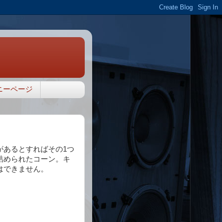
ニーページ
があるとすればその1つ
詰められたコーン。キ
はできません。