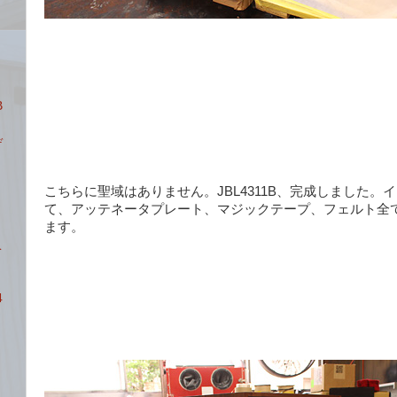
ト
B
デ
こちらに聖域はありません。JBL4311B、完成しました。
て、アッテネータプレート、マジックテープ、フェルト全
ます。
ベ
4