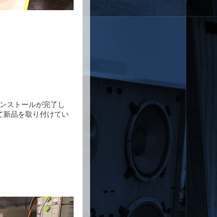
インストールが完了し
て新品を取り付けてい