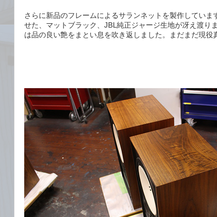
さらに新品のフレームによるサランネットを製作していま
せた、マットブラック、JBL純正ジャージ生地が冴え渡り
ャ
は品の良い艶をまとい息を吹き返しました。まだまだ現役
ッ