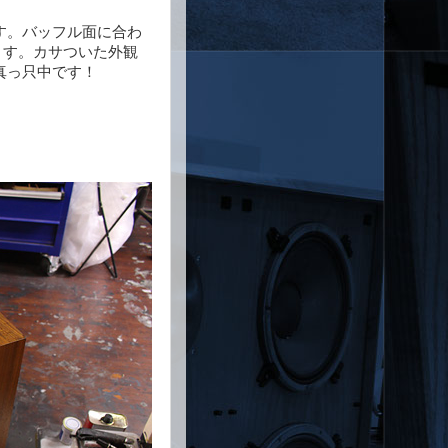
す。バッフル面に合わ
ます。カサついた外観
真っ只中です！