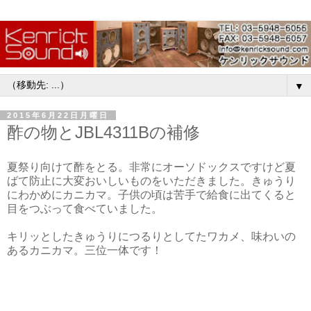
▼
2015年6月22日月曜日
酢の物とJBL4311Bの補修
夏祭り向けて酢をとる。非常にオーソドックスですけど夏
ばて防止に大変おいしいものをいただきました。きゅうり
にわかめにカニカマ。子供の頃は苦手で給食に出てくると
目をつぶって食べていました。
キリッとしたきゅうりにつるりとしてたワカメ、味わいの
あるカニカマ。三位一体です！