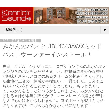
▼
2014年4月10日木曜日
みかんのパン と JBL4343AWXミッド
バス、ウーファーインストール！
先日、ル パン ドゥ ジョエル・ロブションさんのみかん？オ
レンジ？のパンをいただきました。柑橘系の爽やかな香り
と酸味とさらっとコクのあるクリームの甘みとさくっとし
た生地の三者の一体感が半端無い！一品でした。自分もこ
ちらのパンを作ることができるとしたら、もっと長くし
て、みかんをもっと並べるかもしれません。みかんのほと
ばしる果汁が本当に爽やかで、マーマレードの濃さが苦手
な方でもいけるかもしれません。巷でホットな梨汁もくせ
になりますが、こちらもなかなかくせになります！