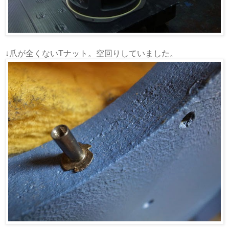
↓爪が全くないTナット。空回りしていました。