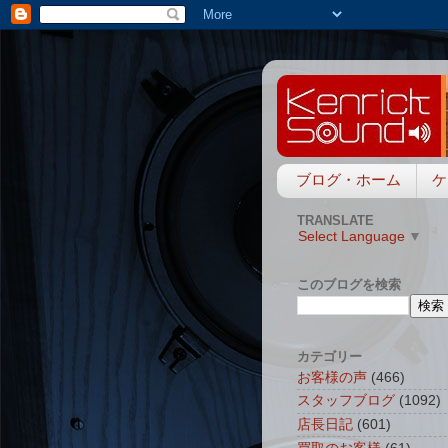
ブログ・ホーム
ケ
TRANSLATE
Select Language
▼
このブログを検索
カテゴリー
お客様の声
(466)
スタッフブログ
(1092)
店長日記
(601)