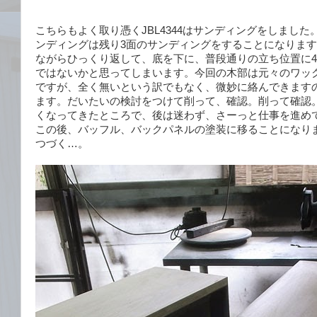
こちらもよく取り憑くJBL4344はサンディングをしまし
ンディングは残り3面のサンディングをすることになりま
ながらひっくり返して、底を下に、普段通りの立ち位置に4
ではないかと思ってしまいます。今回の木部は元々のワッ
ですが、全く無いという訳でもなく、微妙に絡んできます
ます。だいたいの検討をつけて削って、確認。削って確認
くなってきたところで、後は迷わず、さーっと仕事を進め
この後、バッフル、バックパネルの塗装に移ることになり
つづく…。
く