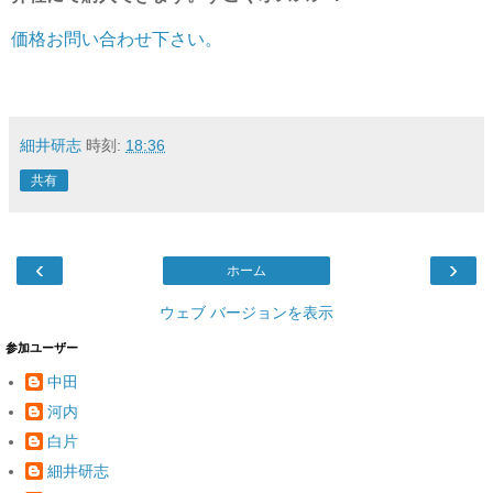
価格お問い合わせ下さい。
細井研志
時刻:
18:36
共有
‹
›
ホーム
ウェブ バージョンを表示
参加ユーザー
中田
河内
白片
細井研志