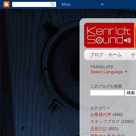
ブログ・ホーム
ケ
TRANSLATE
Select Language
▼
このブログを検索
カテゴリー
お客様の声
(466)
スタッフブログ
(1092)
店長日記
(601)