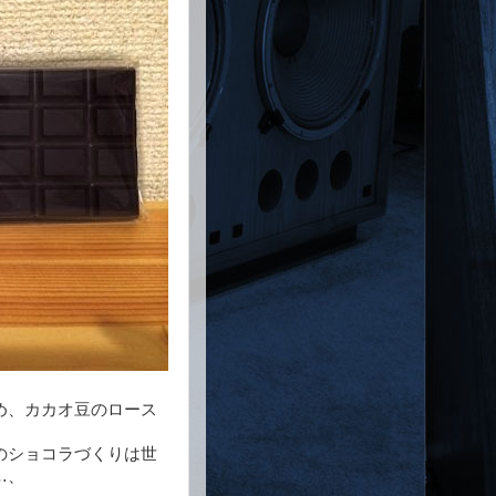
め、カカオ豆のロース
のショコラづくりは世
…、