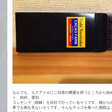
なんでも、エクアドルにご自身の農園を持つところから始
ト、粉砕、選別、
コンチング（精錬）を自社で行っているそうです。畑から
界でも例を見ないそうです。そんなチョコを食べた感想は