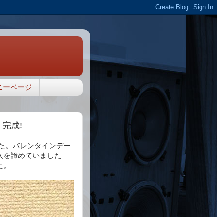
ニーページ
 完成!
た。バレンタインデー
入を諦めていました
た。